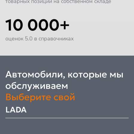
товарных позиций на собственном складе
10 000+
оценок 5.0 в справочниках
Автомобили, которые мы
обслуживаем
Выберите свой
LADA