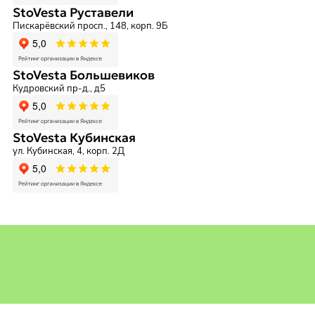
StoVesta Руставели
Пискарёвский просп., 148, корп. 9Б
StoVesta Большевиков
Кудровский пр-д., д5
StoVesta Кубинская
ул. Кубинская, 4, корп. 2Д