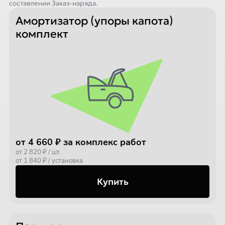
составлении Заказ-наряда.
Амортизатор (упоры капота)
комплект
от 4 660 ₽ за комплекс работ
от 2 820 ₽ / шт.
от 1 840 ₽ / установка
Купить