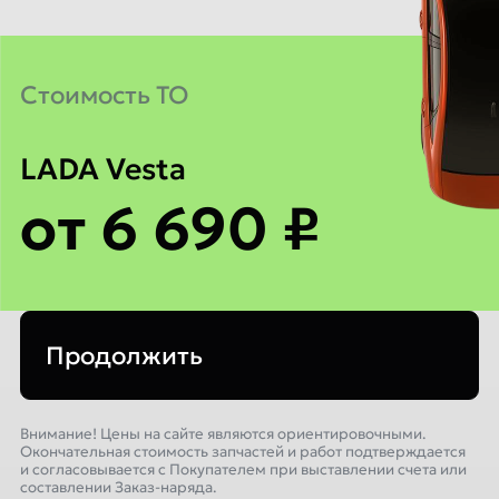
Cтоимость ТО
LADA Vesta
от 6 690 ₽
Продолжить
Внимание! Цены на сайте являются ориентировочными.
Окончательная стоимость запчастей и работ подтверждается
и согласовывается с Покупателем при выставлении счета или
составлении Заказ-наряда.