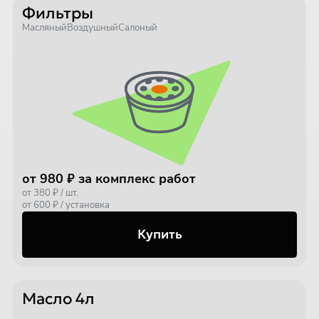
Фильтры
Масляный
Воздушный
Салоный
от 980 ₽ за комплекс работ
от 380 ₽ / шт.
от 600 ₽ / установка
Купить
Масло 4л