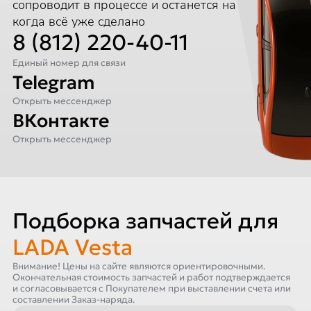
сопроводит в процессе и останется на связи,
когда всё уже сделано
8 (812) 220-40-11
Единый номер для связи
Telegram
Открыть мессенджер
ВКонтакте
Открыть мессенджер
Подборка запчастей для
LADA Vesta
Внимание! Цены на сайте являются ориентировочными.
Окончательная стоимость запчастей и работ подтверждается
и согласовывается с Покупателем при выставлении счета или
составлении Заказ-наряда.