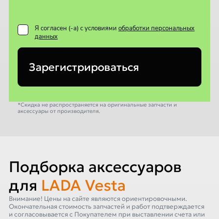
Я согласен (-а) с условиями
обработки персональных
данных
Зарегистрироваться
*Скидка не распространяется на оригинальные запчасти и
аксессуары от производителя.
Подборка аксессуаров
для
LADA Vesta
Внимание! Цены на сайте являются ориентировочными.
Окончательная стоимость запчастей и работ подтверждается
и согласовывается с Покупателем при выставлении счета или