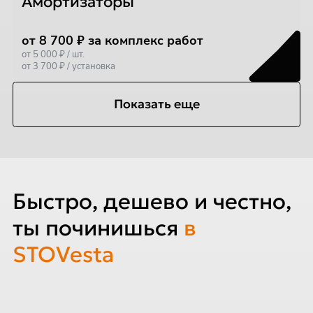
Амортизаторы
от 8 700 ₽ за комплекс работ
от 5 000 ₽ / шт.
от 3 700 ₽ / установка
Показать еще
Быстро, дешево и честно,
ты починишься
в
STOVesta