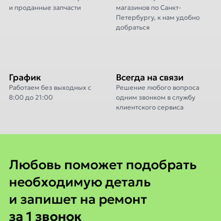
и проданные запчасти
магазинов по Санкт-
Петербургу, к нам удобно
добраться
График
Всегда на связи
Работаем без выходных с
Решение любого вопроса
8:00 до 21:00
одним звонком в службу
клиентского сервиса
Любовь поможет
Любовь поможет подобрать
необходимую деталь
и запишет на ремонт
за 1 звонок